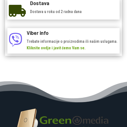
Dostava

Dostava u roku od 2 radna dana
Viber info

Trebate informacije o proizvodima ili našim uslugama.
Kliknite ovdje i javit ćemo Vam se.