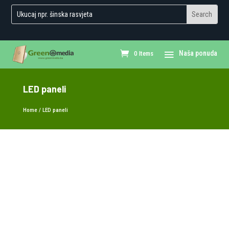
0 Items
LED paneli
Home
/ LED paneli