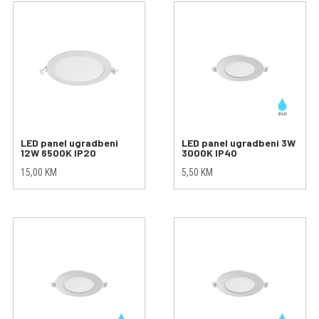
LED panel ugradbeni
LED panel ugradbeni 3W
12W 6500K IP20
3000K IP40
15,00
KM
5,50
KM