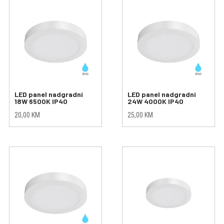
LED panel nadgradni
LED panel nadgradni
18W 6500K IP40
24W 4000K IP40
20,00
KM
25,00
KM