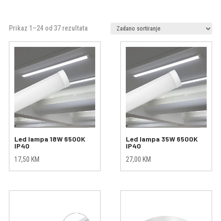
Prikaz 1–24 od 37 rezultata
Led lampa 18W 6500K
Led lampa 35W 6500K
IP40
IP40
17,50
KM
27,00
KM