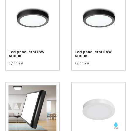
Led panel crni 18W
Led panel crni 24W
4000K
4000K
27,00
KM
34,00
KM