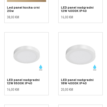
Led panel kocka crni
LED panel nadgradni
20w
12W 4000K IP40
38,00
KM
16,00
KM
LED panel nadgradni
LED panel nadgradni
12W 6500K IP40
18W 4000K IP40
16,00
KM
20,00
KM