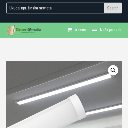
0 Items