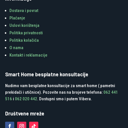
Dostava i povrat
Plaćanje
Uslovi korištenja
Politika privatnosti
Politika kolačića
O nama
Kontakt i reklamacije
Smart Home besplatne konsultacije
Nudimo vam besplatne konsultacije za smart home ( pametni
prekidači i utičnice). Pozovite nas na brojeve telefona:
062 441
516
i
062 020 442
. Dostupni smo i putem Vibera.
Društvene mreže