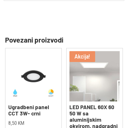
Povezani proizvodi
Akcija!
Ugradbeni panel
LED PANEL 60X 60
CCT 3W- crni
50 W sa
aluminijskim
8,50
KM
okvirom, nadgradni