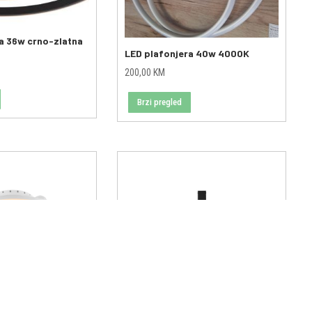
a 36w crno-zlatna
LED plafonjera 40w 4000K
200,00
KM
Brzi pregled