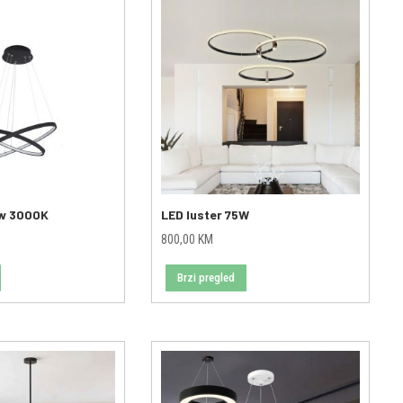
2w 3000K
LED luster 75W
800,00
KM
Brzi pregled