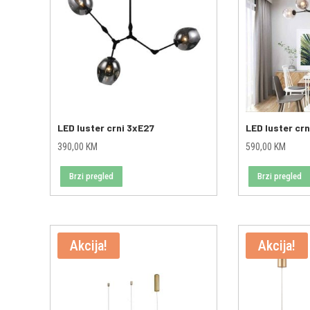
LED luster crni 3xE27
LED luster cr
390,00
KM
590,00
KM
Brzi pregled
Brzi pregled
Akcija!
Akcija!