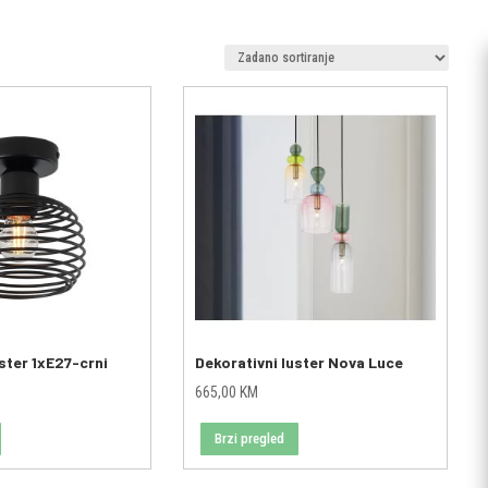
ster 1xE27-crni
Dekorativni luster Nova Luce
665,00
KM
Brzi pregled