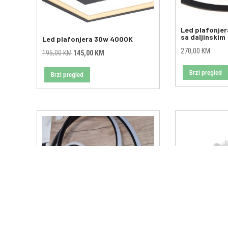
Led plafonjer
sa daljinskim
Led plafonjera 30w 4000K
270,00
KM
Original
Current
195,00
KM
145,00
KM
price
price
Brzi pregled
Brzi pregled
was:
is:
195,00 KM.
145,00 KM.