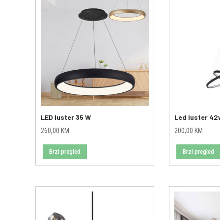
LED luster 35 W
Led luster 4
260,00
KM
200,00
KM
Brzi pregled
Brzi pregled