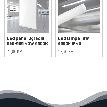
Led panel ugradni
Led lampa 18W
595×595 40W 6500K
6500K IP40
75,00
KM
17,50
KM