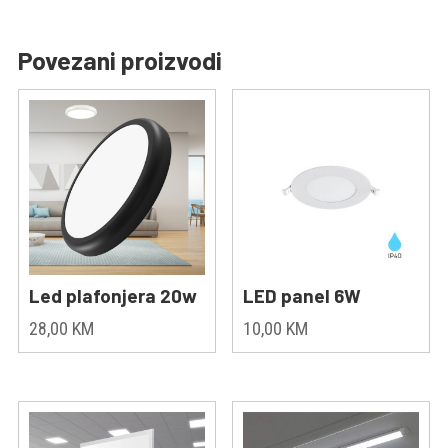
Povezani proizvodi
Led plafonjera 20w
LED panel 6W
28,00
KM
10,00
KM