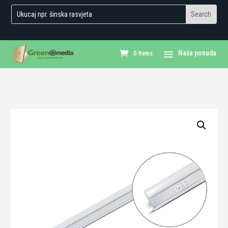
0 Items