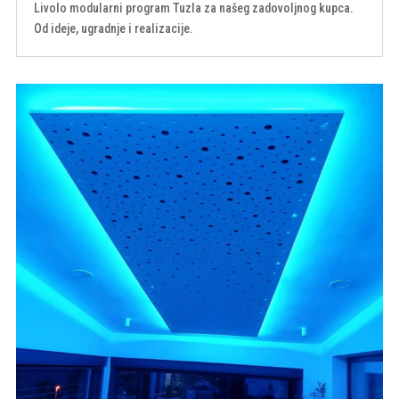
Livolo modularni program Tuzla za našeg zadovoljnog kupca.
Od ideje, ugradnje i realizacije.