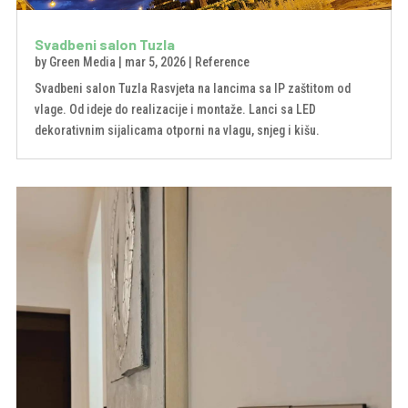
Svadbeni salon Tuzla
by
Green Media
|
mar 5, 2026
|
Reference
Svadbeni salon Tuzla Rasvjeta na lancima sa IP zaštitom od
vlage. Od ideje do realizacije i montaže. Lanci sa LED
dekorativnim sijalicama otporni na vlagu, snjeg i kišu.