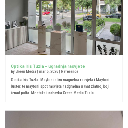
Optika Iris Tuzla – ugradnja rasvjete
by
Green Media
|
mar 5, 2026
|
Reference
Optika Iris Tuzla. Maytoni slim magnetna rasvjeta i Maytoni
luster, te maytoni spot rasvjeta nadgradna u mat zlatnoj boji
iznad pulta. Montaža i nabavka Green Media Tuzla.