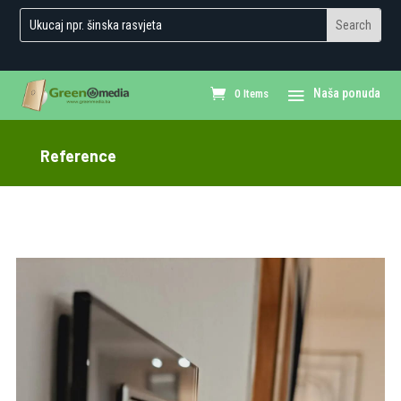
0 Items
Reference