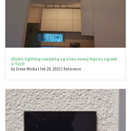
Globo lighting rasvjeta za stan novoj Inproz zgradi
u Tuzli
by
Green Media
|
feb 20, 2023
|
Reference