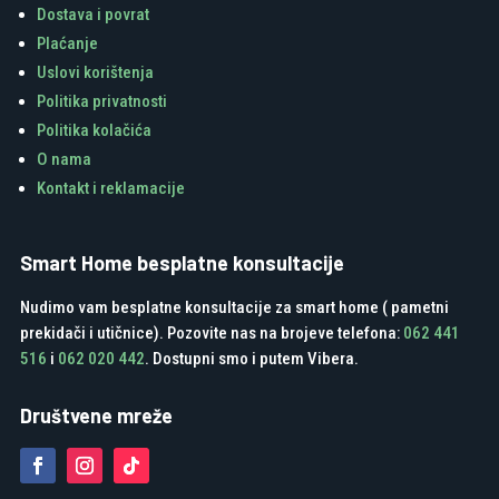
Dostava i povrat
Plaćanje
Uslovi korištenja
Politika privatnosti
Politika kolačića
O nama
Kontakt i reklamacije
Smart Home besplatne konsultacije
Nudimo vam besplatne konsultacije za smart home ( pametni
prekidači i utičnice). Pozovite nas na brojeve telefona:
062 441
516
i
062 020 442
. Dostupni smo i putem Vibera.
Društvene mreže