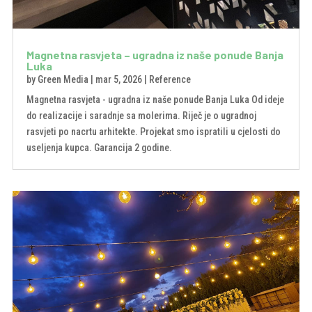
Magnetna rasvjeta – ugradna iz naše ponude Banja
Luka
by
Green Media
|
mar 5, 2026
|
Reference
Magnetna rasvjeta - ugradna iz naše ponude Banja Luka Od ideje
do realizacije i saradnje sa molerima. Riječ je o ugradnoj
rasvjeti po nacrtu arhitekte. Projekat smo ispratili u cjelosti do
useljenja kupca. Garancija 2 godine.