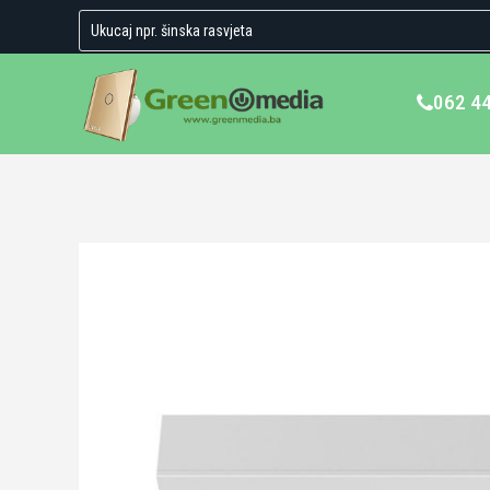
062 4