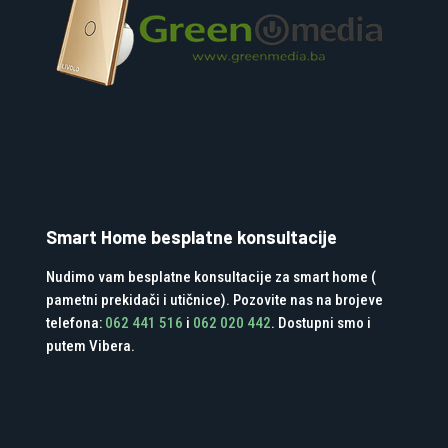
Smart Home besplatne konsultacije
Nudimo vam besplatne konsultacije za smart home (
pametni prekidači i utičnice). Pozovite nas na brojeve
telefona:
062 441 516
i
062 020 442
. Dostupni smo i
putem Vibera.