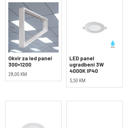
Okvir za led panel
LED panel
300×1200
ugradbeni 3W
4000K IP40
28,00
KM
5,50
KM