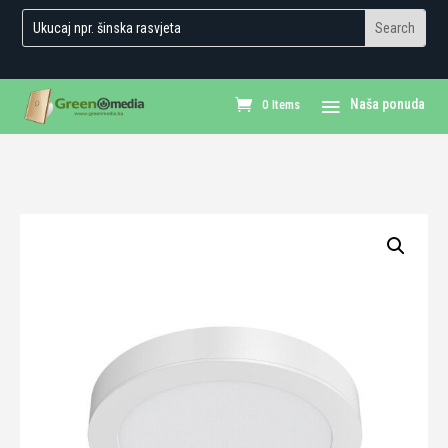
0 Items