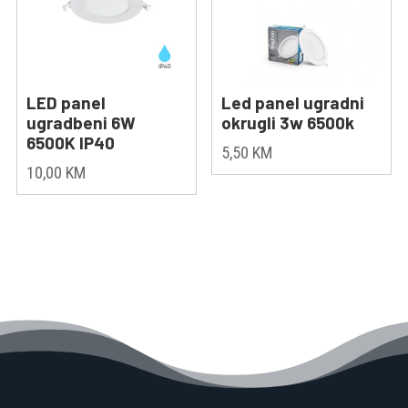
LED panel
Led panel ugradni
ugradbeni 6W
okrugli 3w 6500k
6500K IP40
5,50
KM
10,00
KM