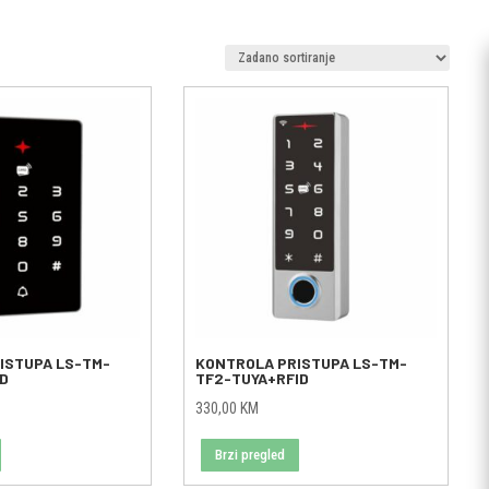
ISTUPA LS-TM-
KONTROLA PRISTUPA LS-TM-
ID
TF2-TUYA+RFID
330,00
KM
Brzi pregled