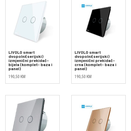
LIVOLO smart
LIVOLO smart
dvopolni(serijski)
dvopolni(serijski)
izmjenični prekidač-
izmjenični prekidač-
bijela (komplet- baza i
crna (komplet- baza i
panel)
panel)
190,50
KM
190,50
KM