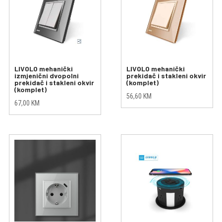
LIVOLO mehanički
LIVOLO mehanički
izmjenični dvopolni
prekidač i stakleni okvir
prekidač i stakleni okvir
(komplet)
(komplet)
56,60
KM
67,00
KM