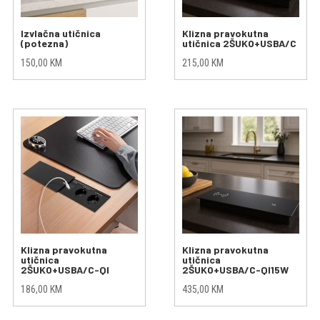
Izvlačna utičnica
Klizna pravokutna
(potezna)
utičnica 2ŠUKO+USBA/C
150,00
KM
215,00
KM
Klizna pravokutna
Klizna pravokutna
utičnica
utičnica
2ŠUKO+USBA/C-QI
2ŠUKO+USBA/C-QI15W
186,00
KM
435,00
KM