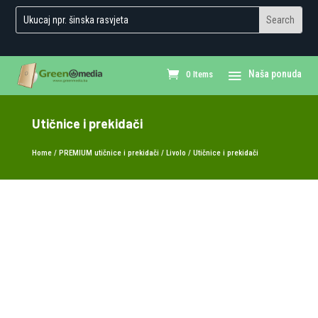
0 Items
Utičnice i prekidači
Home
/
PREMIUM utičnice i prekidači
/
Livolo
/ Utičnice i prekidači