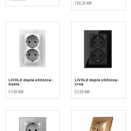
150,20
KM
LIVOLO dupla utičnica-
LIVOLO dupla utičnica-
bijela
crna
57,00
KM
57,00
KM