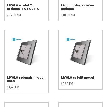
LIVOLO modul EU
Livolo niska izvlačna
utičnica 16A + USB-C
utičnica
235,50
KM
610,00
KM
LIVOLO računalni modul
LIVOLO satelit modul
cat.6
60,80
KM
54,40
KM