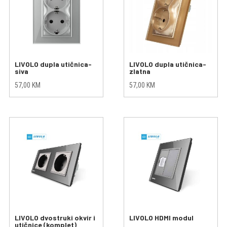
LIVOLO dupla utičnica-
LIVOLO dupla utičnica-
siva
zlatna
57,00
KM
57,00
KM
LIVOLO dvostruki okvir i
LIVOLO HDMI modul
utičnice (komplet)