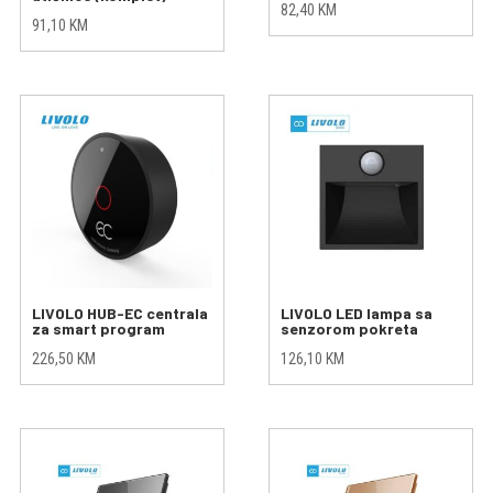
82,40
KM
91,10
KM
LIVOLO HUB-EC centrala
LIVOLO LED lampa sa
za smart program
senzorom pokreta
226,50
KM
126,10
KM