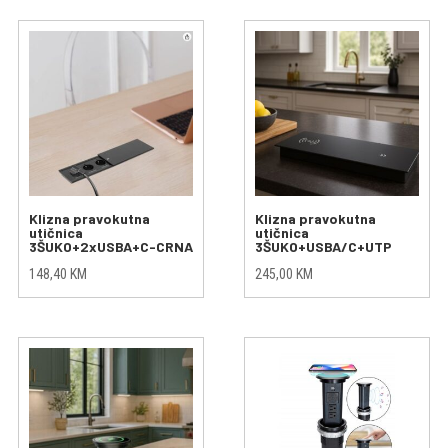
Klizna pravokutna
Klizna pravokutna
utičnica
utičnica
3ŠUKO+2xUSBA+C-CRNA
3ŠUKO+USBA/C+UTP
148,40
KM
245,00
KM