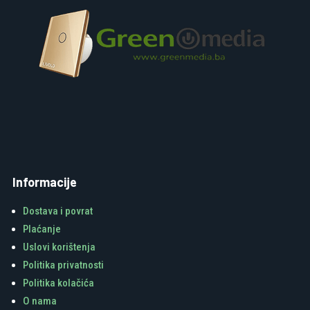
Informacije
Dostava i povrat
Plaćanje
Uslovi korištenja
Politika privatnosti
Politika kolačića
O nama