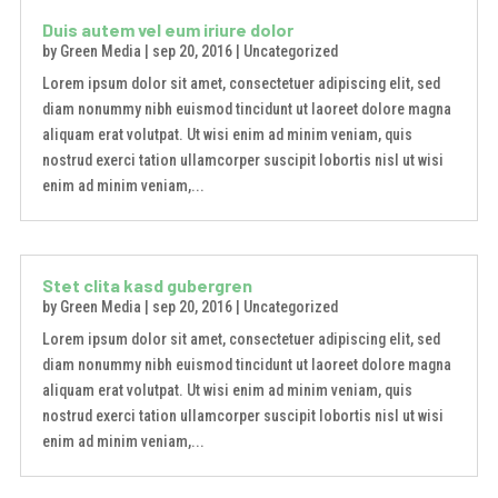
Duis autem vel eum iriure dolor
by
Green Media
|
sep 20, 2016
|
Uncategorized
Lorem ipsum dolor sit amet, consectetuer adipiscing elit, sed
diam nonummy nibh euismod tincidunt ut laoreet dolore magna
aliquam erat volutpat. Ut wisi enim ad minim veniam, quis
nostrud exerci tation ullamcorper suscipit lobortis nisl ut wisi
enim ad minim veniam,...
Stet clita kasd gubergren
by
Green Media
|
sep 20, 2016
|
Uncategorized
Lorem ipsum dolor sit amet, consectetuer adipiscing elit, sed
diam nonummy nibh euismod tincidunt ut laoreet dolore magna
aliquam erat volutpat. Ut wisi enim ad minim veniam, quis
nostrud exerci tation ullamcorper suscipit lobortis nisl ut wisi
enim ad minim veniam,...