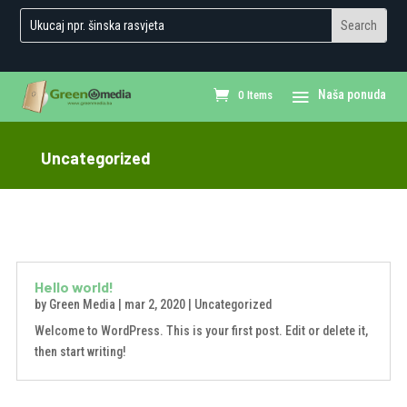
0 Items
Uncategorized
Hello world!
by
Green Media
|
mar 2, 2020
|
Uncategorized
Welcome to WordPress. This is your first post. Edit or delete it,
then start writing!