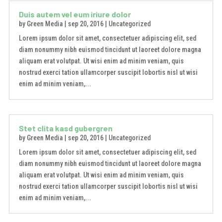
Duis autem vel eum iriure dolor
by
Green Media
|
sep 20, 2016
|
Uncategorized
Lorem ipsum dolor sit amet, consectetuer adipiscing elit, sed
diam nonummy nibh euismod tincidunt ut laoreet dolore magna
aliquam erat volutpat. Ut wisi enim ad minim veniam, quis
nostrud exerci tation ullamcorper suscipit lobortis nisl ut wisi
enim ad minim veniam,...
Stet clita kasd gubergren
by
Green Media
|
sep 20, 2016
|
Uncategorized
Lorem ipsum dolor sit amet, consectetuer adipiscing elit, sed
diam nonummy nibh euismod tincidunt ut laoreet dolore magna
aliquam erat volutpat. Ut wisi enim ad minim veniam, quis
nostrud exerci tation ullamcorper suscipit lobortis nisl ut wisi
enim ad minim veniam,...