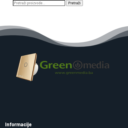
Pretraži:
Pretraži
Informacije