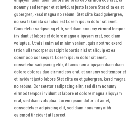
nonumy sed tempor et et invidunt justo labore Stet clita ea et
gubergren, kasd magna no rebum. Stet clita kasd gubergren,
no sea takimata sanctus est Lorem ipsum dolor sit amet.
Consetetur sadipscing elitr, sed diam nonumy eirmod tempor
invidunt ut labore et dolore magna aliquyam erat, sed diam
voluptua. Ut wisi enim ad minim veniam, quis nostrud exerci
tation ullamcorper suscipit lobortis nisl ut aliquip ex ea
commodo consequat.
Lorem ipsum dolor sit amet,
consetetur sadipscing elitr, At accusam aliquyam diam diam
dolore dolores duo eirmod eos erat, et nonumy sed tempor et
et invidunt justo labore Stet clita ea et gubergren, kasd magna
no rebum. Consetetur sadipscing elitr, sed diam nonumy
eirmod tempor invidunt ut labore et dolore magna aliquyam
erat, sed diam voluptua. Lorem ipsum dolor sit amet,
consectetuer adipiscing elit, sed diam nonummy nibh
euismod tincidunt ut laoreet.