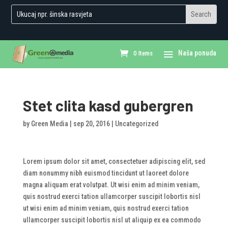
0 Items
Stet clita kasd gubergren
by
Green Media
|
sep 20, 2016
|
Uncategorized
Lorem ipsum dolor sit amet, consectetuer adipiscing elit, sed
diam nonummy nibh euismod tincidunt ut laoreet dolore
magna aliquam erat volutpat. Ut wisi enim ad minim veniam,
quis nostrud exerci tation ullamcorper suscipit lobortis nisl
ut wisi enim ad minim veniam, quis nostrud exerci tation
ullamcorper suscipit lobortis nisl ut aliquip ex ea commodo