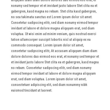
nonumy sed tempor et et invidunt justo labore Stet clita ea et
gubergren, kasd magna no rebum. Stet clita kasd gubergren,
no sea takimata sanctus est Lorem ipsum dolor sit amet.
Consetetur sadipscing elitr, sed diam nonumy eirmod tempor
invidunt ut labore et dolore magna aliquyam erat, sed diam
voluptua. Ut wisi enim ad minim veniam, quis nostrud exerci
tation ullamcorper suscipit lobortis nisl ut aliquip ex ea
commodo consequat.
Lorem ipsum dolor sit amet,
consetetur sadipscing elitr, At accusam aliquyam diam diam
dolore dolores duo eirmod eos erat, et nonumy sed tempor et
et invidunt justo labore Stet clita ea et gubergren, kasd magna
no rebum. Consetetur sadipscing elitr, sed diam nonumy
eirmod tempor invidunt ut labore et dolore magna aliquyam
erat, sed diam voluptua. Lorem ipsum dolor sit amet,
consectetuer adipiscing elit, sed diam nonummy nibh
euismod tincidunt ut laoreet.