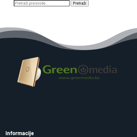
Pretraži:
Pretraži
Informacije