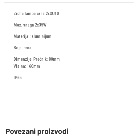
Zidna lampa crna 2xGU10
Max. snaga 2x35W
Materijal: aluminijum
Boja: crna
Dimenzije: Prečnik: 80mm
Visina: 160mm
IP65
Povezani proizvodi