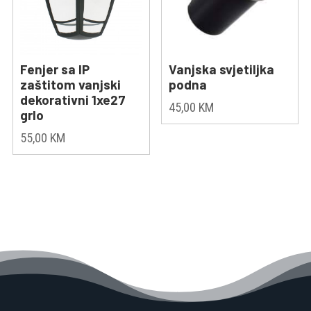
Fenjer sa IP
Vanjska svjetiljka
zaštitom vanjski
podna
dekorativni 1xe27
45,00
KM
grlo
55,00
KM