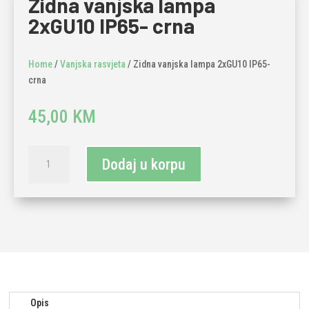
Zidna vanjska lampa
2xGU10 IP65- crna
Home
/
Vanjska rasvjeta
/ Zidna vanjska lampa 2xGU10 IP65-
crna
45,00
KM
Zidna
Dodaj u korpu
vanjska
lampa
2xGU10
IP65-
crna
količina
Opis