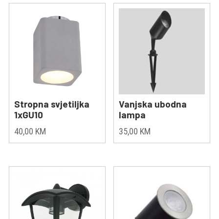
Stropna svjetiljka
Vanjska ubodna
1xGU10
lampa
40,00
KM
35,00
KM