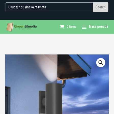
0 Items