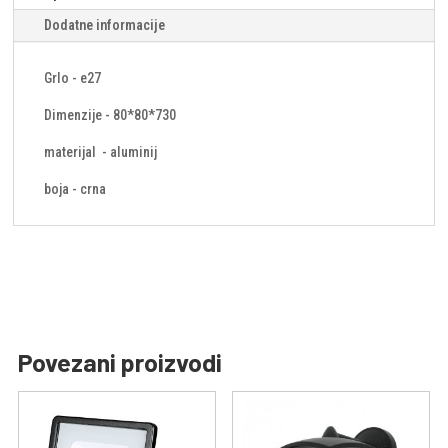
Dodatne informacije
Grlo - e27
Dimenzije - 80*80*730
materijal - aluminij
boja - crna
Povezani proizvodi