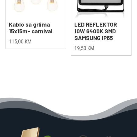
Kablo sa grlima
LED REFLEKTOR
15x15m- carnival
10W 6400K SMD
SAMSUNG IP65
115,00
KM
19,50
KM