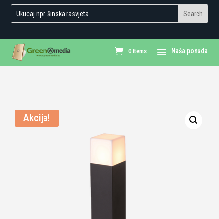
0 Items
Akcija!