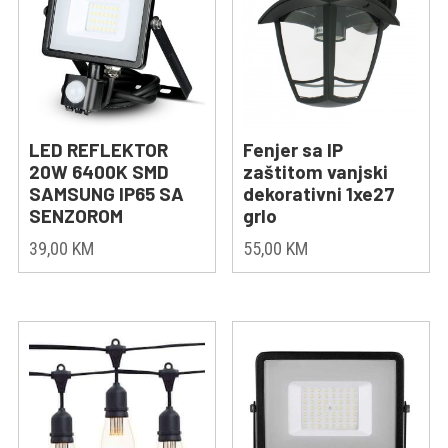
LED REFLEKTOR
Fenjer sa IP
20W 6400K SMD
zaštitom vanjski
SAMSUNG IP65 SA
dekorativni 1xe27
SENZOROM
grlo
39,00
KM
55,00
KM