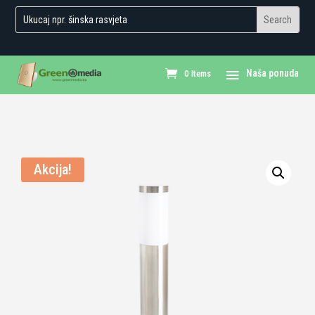
0 Items
Akcija!