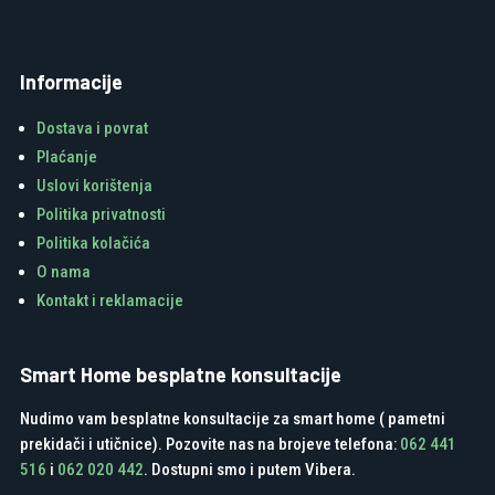
Informacije
Dostava i povrat
Plaćanje
Uslovi korištenja
Politika privatnosti
Politika kolačića
O nama
Kontakt i reklamacije
Smart Home besplatne konsultacije
Nudimo vam besplatne konsultacije za smart home ( pametni
prekidači i utičnice). Pozovite nas na brojeve telefona:
062 441
516
i
062 020 442
. Dostupni smo i putem Vibera.