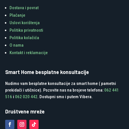
Dostava i povrat
Plaćanje
Uslovi korištenja
Politika privatnosti
Politika kolačića
O nama
Kontakt i reklamacije
Smart Home besplatne konsultacije
Nudimo vam besplatne konsultacije za smart home ( pametni
prekidači i utičnice). Pozovite nas na brojeve telefona:
062 441
516
i
062 020 442
. Dostupni smo i putem Vibera.
Društvene mreže