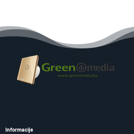
75,00 KM.
55,00 KM.
Informacije