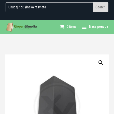
0 Items