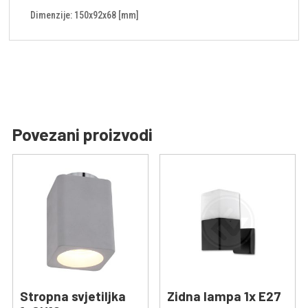
Dimenzije: 150x92x68 [mm]
Povezani proizvodi
Stropna svjetiljka
Zidna lampa 1x E27