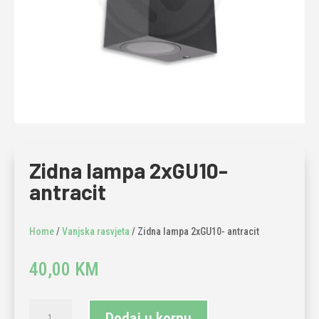
Zidna lampa 2xGU10-
antracit
Home
/
Vanjska rasvjeta
/ Zidna lampa 2xGU10- antracit
40,00
KM
Zidna
Dodaj u korpu