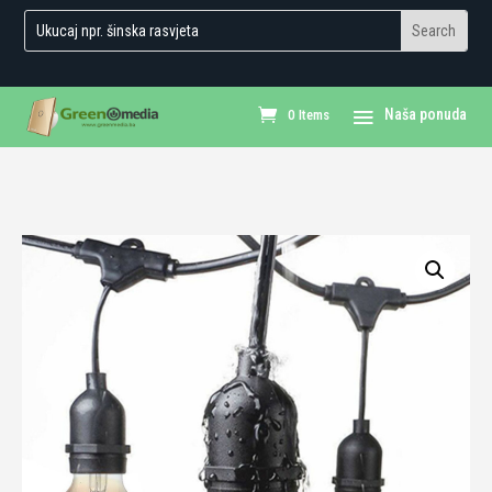
0 Items