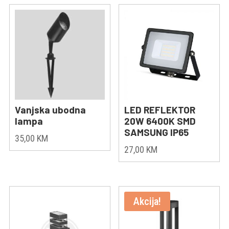
Vanjska ubodna
LED REFLEKTOR
lampa
20W 6400K SMD
SAMSUNG IP65
35,00
KM
27,00
KM
Akcija!