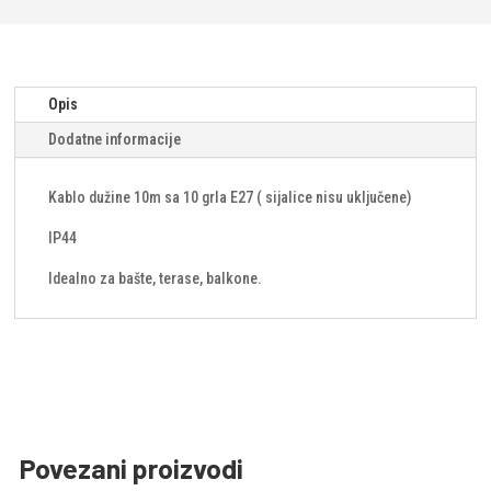
količina
Opis
Dodatne informacije
Kablo dužine 10m sa 10 grla E27 ( sijalice nisu uključene)
IP44
Idealno za bašte, terase, balkone.
Povezani proizvodi