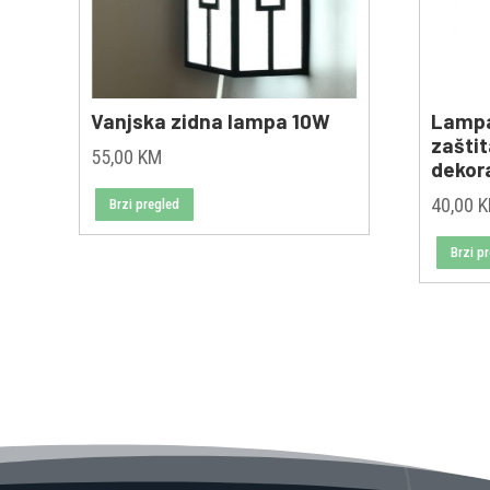
Vanjska zidna lampa 10W
Lampa
zaštit
55,00
KM
dekor
40,00
Brzi pregled
Brzi p