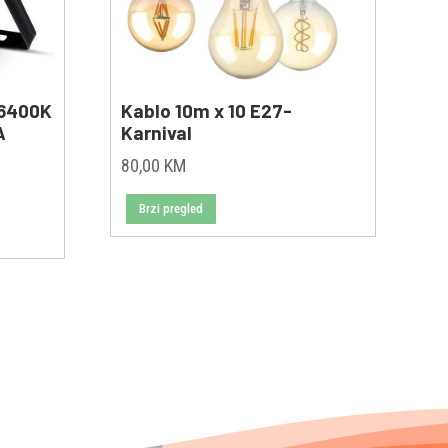
6400K
Kablo 10m x 10 E27-
A
Karnival
80,00
KM
Brzi pregled