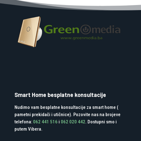
Smart Home besplatne konsultacije
Nudimo vam besplatne konsultacije za smart home (
pametni prekidači i utičnice). Pozovite nas na brojeve
telefona:
062 441 516
i
062 020 442
. Dostupni smo i
putem Vibera.