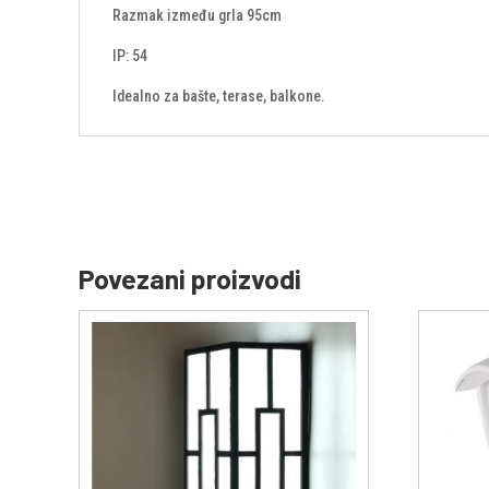
Razmak između grla 95cm
IP: 54
Idealno za bašte, terase, balkone.
Povezani proizvodi