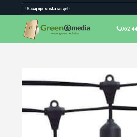
062 4