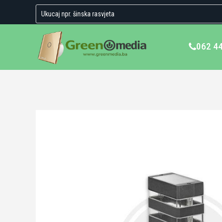
062 4