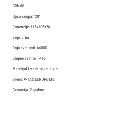
CRI>80
Ugao snopa:120°
Dimenzije: 115x108x26
Boja: crna
Boja svetlosti: 6400K
Stepen zaštite: IP 65
Materijal izrade: aluminijum
Brend: V-TAC EUROPE Ltd.
Garancija: 2 godine