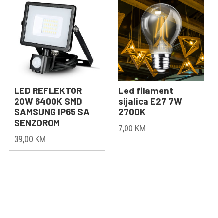
LED REFLEKTOR
Led filament
20W 6400K SMD
sijalica E27 7W
SAMSUNG IP65 SA
2700K
SENZOROM
7,00
KM
39,00
KM