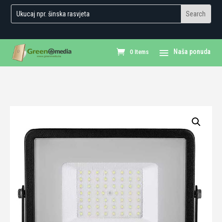
0 Items