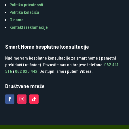
Politika privatnosti
Politika kolačića
O nama
Kontakt i reklamacije
Smart Home besplatne konsultacije
Nudimo vam besplatne konsultacije za smart home ( pametni
prekidači i utičnice). Pozovite nas na brojeve telefona:
062 441
516
i
062 020 442
. Dostupni smo i putem Vibera.
Društvene mreže