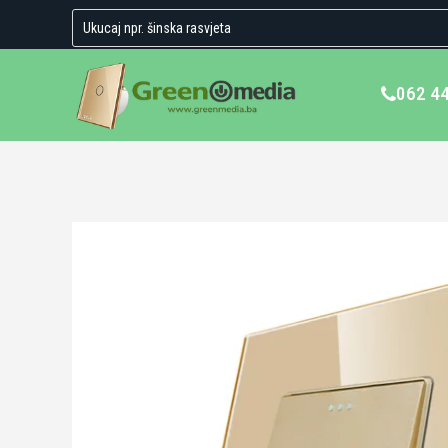
062 4