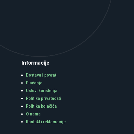
Informacije
Dostava i povrat
Plaćanje
Uslovi korištenja
Politika privatnosti
Politika kolačića
O nama
Kontakt i reklamacije