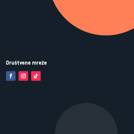
Društvene mreže