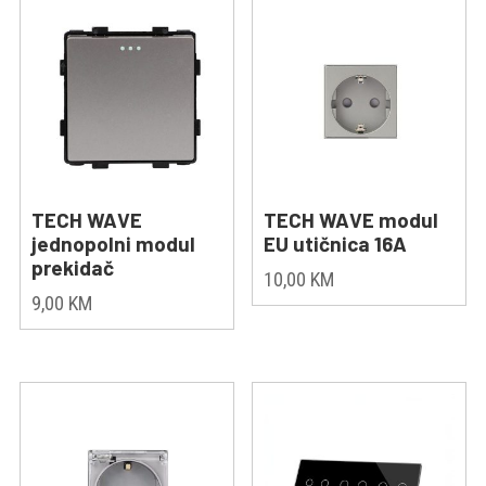
TECH WAVE
TECH WAVE modul
jednopolni modul
EU utičnica 16A
prekidač
10,00
KM
9,00
KM