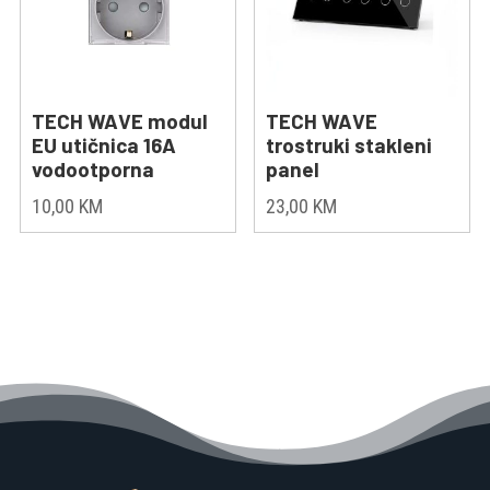
TECH WAVE modul
TECH WAVE
EU utičnica 16A
trostruki stakleni
vodootporna
panel
10,00
KM
23,00
KM