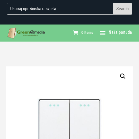
0 Items