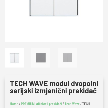
TECH WAVE modul dvopolni
serijski izmjenični prekidač
Home
/
PREMIUM utičnice i prekidači
/
Tech Wave
/ TECH