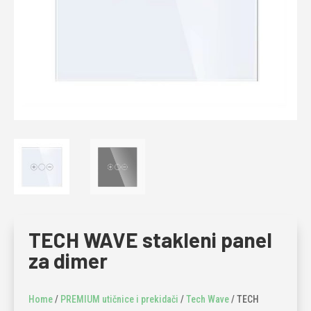
TECH WAVE stakleni panel
za dimer
Home
/
PREMIUM utičnice i prekidači
/
Tech Wave
/ TECH