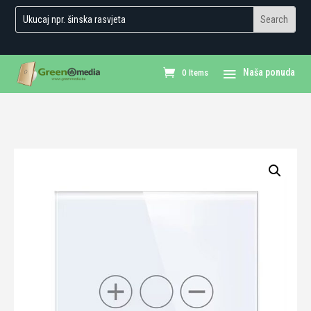
0 Items