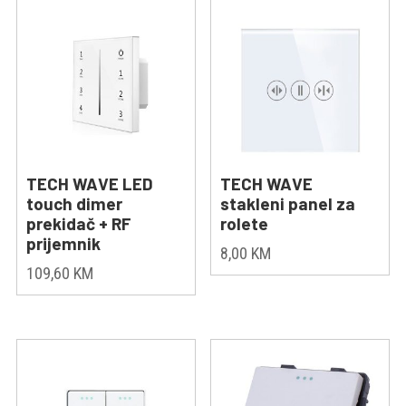
TECH WAVE LED
TECH WAVE
touch dimer
stakleni panel za
prekidač + RF
rolete
prijemnik
8,00
KM
109,60
KM