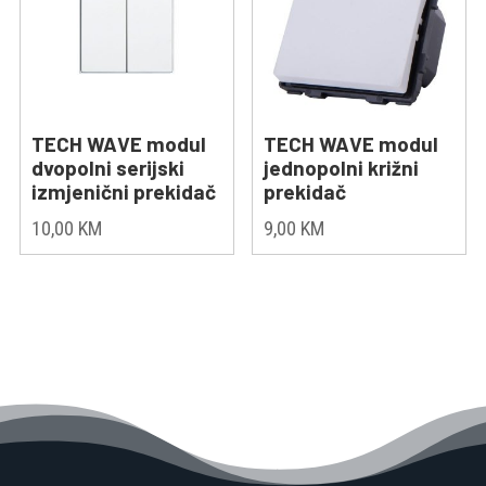
TECH WAVE modul
TECH WAVE modul
dvopolni serijski
jednopolni križni
izmjenični prekidač
prekidač
10,00
KM
9,00
KM