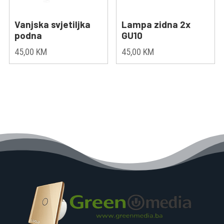
Vanjska svjetiljka
Lampa zidna 2x
podna
GU10
45,00
KM
45,00
KM