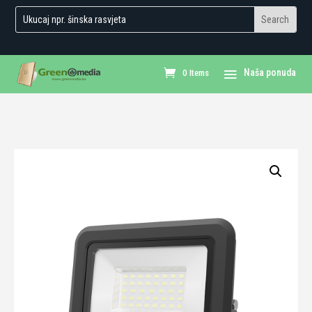
0 Items