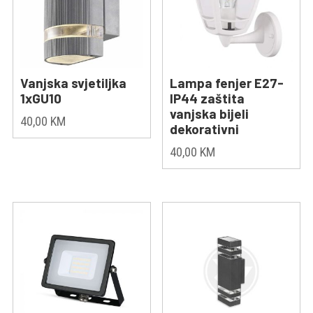
Vanjska svjetiljka
Lampa fenjer E27-
1xGU10
IP44 zaštita
vanjska bijeli
40,00
KM
dekorativni
40,00
KM