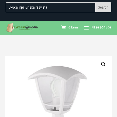
0 Items