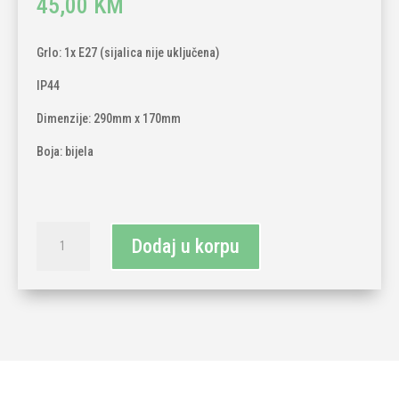
45,00
KM
Grlo: 1x E27 (sijalica nije uključena)
IP44
Dimenzije: 290mm x 170mm
Boja: bijela
Baštenska
Dodaj u korpu
lampa
količina