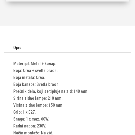
količina
Opis
Materijal: Metal + kanap.
Boja: Crna + svetla braon.
Boja metala: Crna.
Boja kanapa: Svetla braon.
Prečnik dela, koji se tipluje na zid: 140 mm.
Širina zidne lampe: 210 mm.
Visina zidne lampe: 150 mm.
Grlo: 1 x E27.
Snaga: 1 x max. 60W.
Radni napon: 230V.
Način montaže: Na zid.