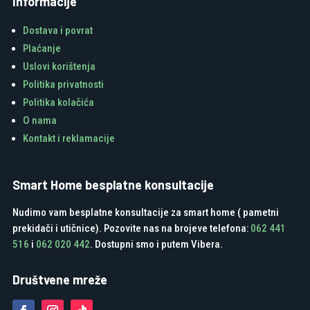
Informacije
Dostava i povrat
Plaćanje
Uslovi korištenja
Politika privatnosti
Politika kolačića
O nama
Kontakt i reklamacije
Smart Home besplatne konsultacije
Nudimo vam besplatne konsultacije za smart home ( pametni
prekidači i utičnice). Pozovite nas na brojeve telefona:
062 441
516
i
062 020 442
. Dostupni smo i putem Vibera.
Društvene mreže