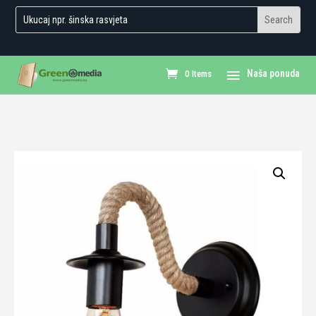
0 Items