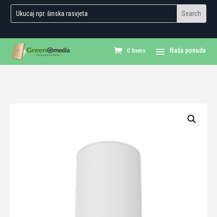
0 Items