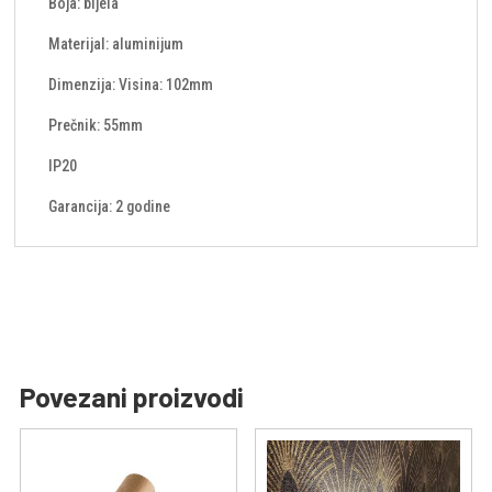
Boja: bijela
Materijal: aluminijum
Dimenzija: Visina: 102mm
Prečnik: 55mm
IP20
Garancija: 2 godine
Povezani proizvodi