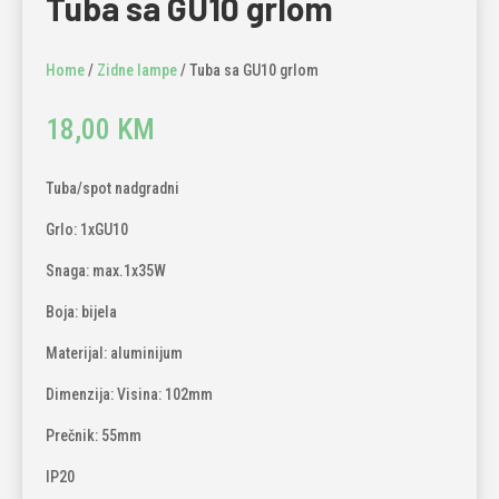
Tuba sa GU10 grlom
Home
/
Zidne lampe
/ Tuba sa GU10 grlom
18,00
KM
Tuba/spot nadgradni
Grlo: 1xGU10
Snaga: max.1x35W
Boja: bijela
Materijal: aluminijum
Dimenzija: Visina: 102mm
Prečnik: 55mm
IP20