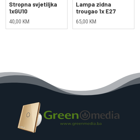
Stropna svjetiljka
Lampa zidna
1xGU10
trougao 1x E27
40,00
KM
65,00
KM