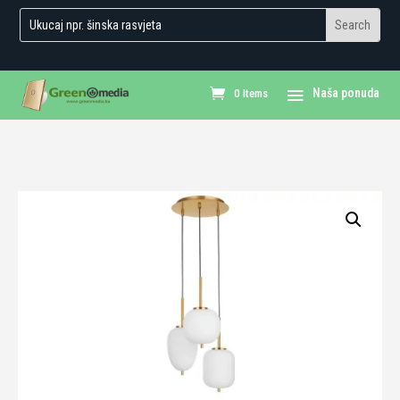
0 Items