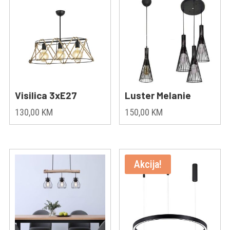
Visilica 3xE27
Luster Melanie
130,00
KM
150,00
KM
Akcija!