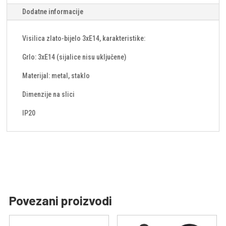
Dodatne informacije
Visilica zlato-bijelo 3xE14, karakteristike:
Grlo: 3xE14 (sijalice nisu uključene)
Materijal: metal, staklo
Dimenzije na slici
IP20
Povezani proizvodi