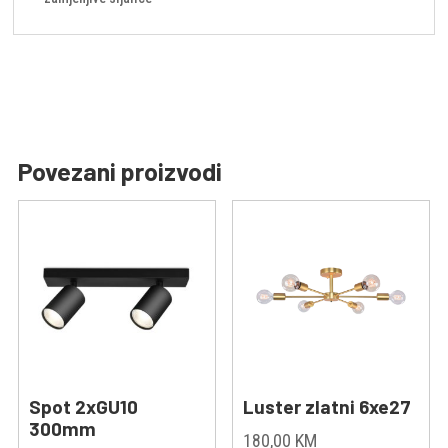
Povezani proizvodi
Spot 2xGU10
Luster zlatni 6xe27
300mm
180,00
KM