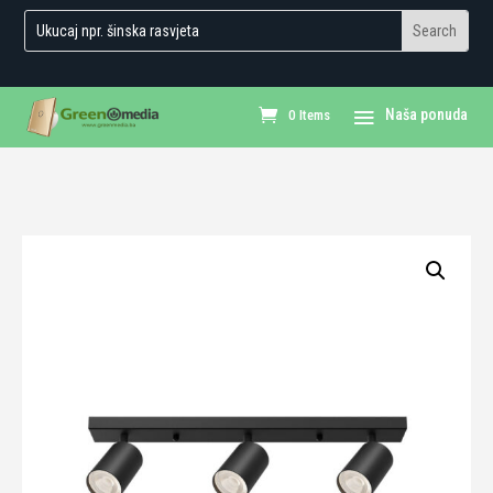
0 Items