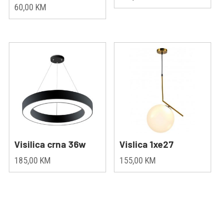
60,00
KM
Visilica crna 36w
Vislica 1xe27
185,00
KM
155,00
KM