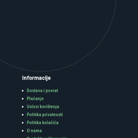
Informacije
Dostava i povrat
Plaćanje
Uslovi korištenja
Politika privatnosti
Politika kolačića
O nama