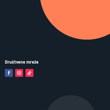
Društvene mreže