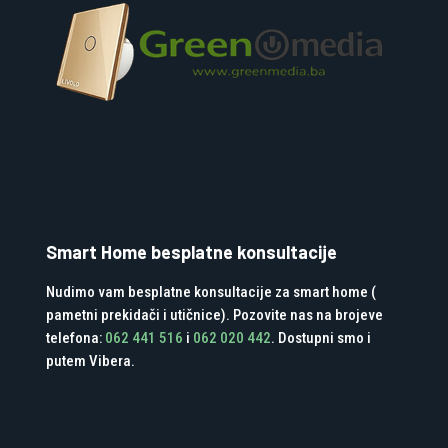
Smart Home besplatne konsultacije
Nudimo vam besplatne konsultacije za smart home (
pametni prekidači i utičnice). Pozovite nas na brojeve
telefona:
062 441 516
i
062 020 442
. Dostupni smo i
putem Vibera.