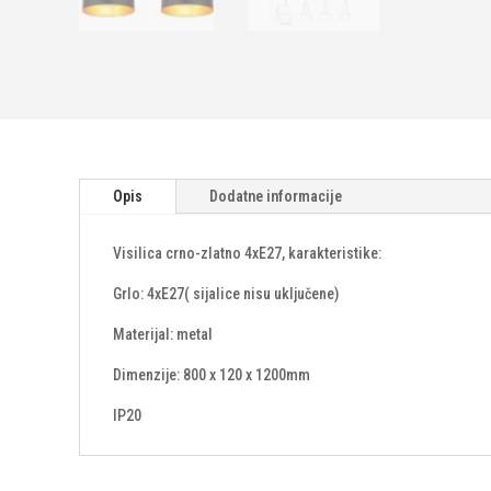
Opis
Dodatne informacije
Visilica crno-zlatno 4xE27, karakteristike:
Grlo: 4xE27( sijalice nisu uključene)
Materijal: metal
Dimenzije: 800 x 120 x 1200mm
IP20