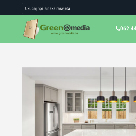
062 4