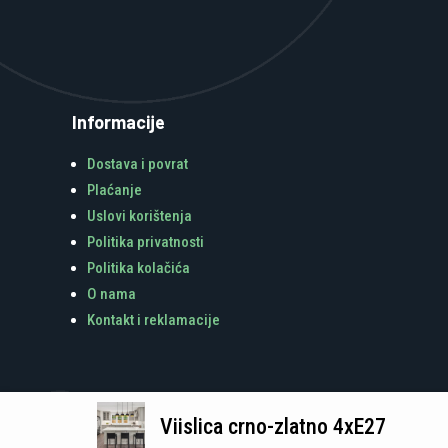
Informacije
Dostava i povrat
Plaćanje
Uslovi korištenja
Politika privatnosti
Politika kolačića
O nama
Kontakt i reklamacije
Viislica crno-zlatno 4xE27