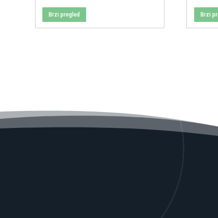
Brzi pregled
Brzi p