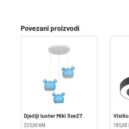
Povezani proizvodi
Dječiji luster Miki 3xe27
Visili
225,00
KM
185,00