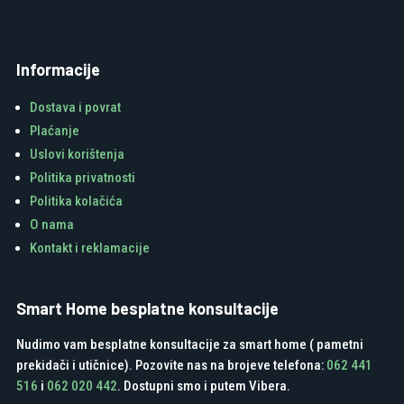
Informacije
Dostava i povrat
Plaćanje
Uslovi korištenja
Politika privatnosti
Politika kolačića
O nama
Kontakt i reklamacije
Smart Home besplatne konsultacije
Nudimo vam besplatne konsultacije za smart home ( pametni
prekidači i utičnice). Pozovite nas na brojeve telefona:
062 441
516
i
062 020 442
. Dostupni smo i putem Vibera.