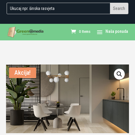
0 Items
Akcija!