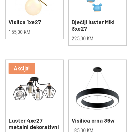
Vislica 1xe27
Dječiji luster Miki
3xe27
155,00
KM
225,00
KM
Akcija!
Luster 4xe27
Visilica crna 36w
metalni dekorativni
185,00
KM