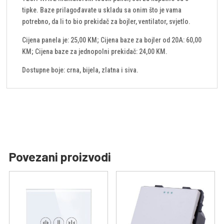
tipke. Baze prilagođavate u skladu sa onim što je vama
potrebno, da li to bio prekidač za bojler, ventilator, svjetlo.
Cijena panela je: 25,00 KM; Cijena baze za bojler od 20A: 60,00
KM; Cijena baze za jednopolni prekidač: 24,00 KM.
Dostupne boje: crna, bijela, zlatna i siva.
Povezani proizvodi