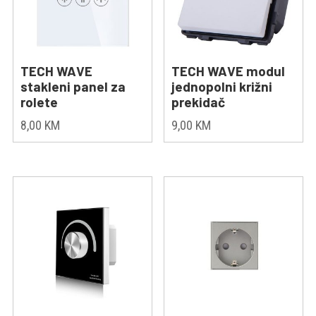
TECH WAVE
TECH WAVE modul
stakleni panel za
jednopolni križni
rolete
prekidač
8,00
KM
9,00
KM