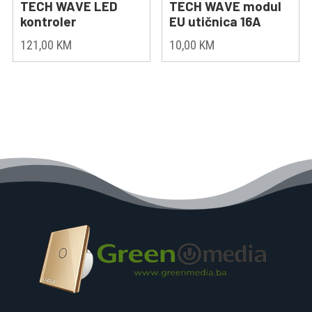
TECH WAVE LED
TECH WAVE modul
kontroler
EU utičnica 16A
121,00
KM
10,00
KM