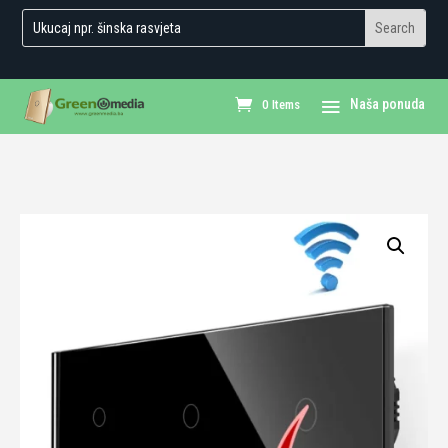
0 Items