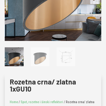
Rozetna crna/ zlatna
1xGU10
Home
/
Spot, rozetne i šinski reflektori
/ Rozetna crna/ zlatna