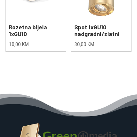
Rozetna bijela
Spot 1xGU10
1xGU10
nadgradni/zlatni
10,00
KM
30,00
KM