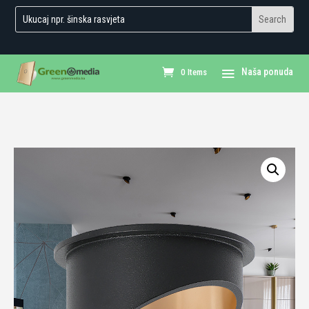
0 Items