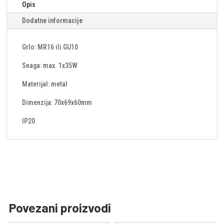
Opis
Dodatne informacije
Grlo: MR16 ili GU10
Snaga: max. 1x35W
Materijal: metal
Dimenzija: 70x69x60mm
IP20
Povezani proizvodi