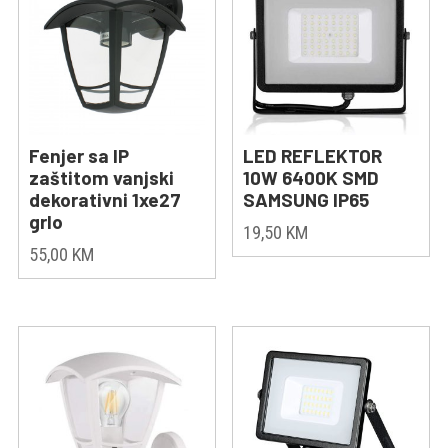
Fenjer sa IP
LED REFLEKTOR
zaštitom vanjski
10W 6400K SMD
dekorativni 1xe27
SAMSUNG IP65
grlo
19,50
KM
55,00
KM