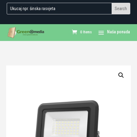
0 Items