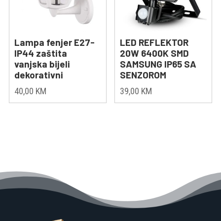
Lampa fenjer E27-
LED REFLEKTOR
IP44 zaštita
20W 6400K SMD
vanjska bijeli
SAMSUNG IP65 SA
dekorativni
SENZOROM
40,00
KM
39,00
KM