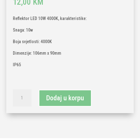
12,00
KM
Reflektor LED 10W 4000K, karakteristike:
Snaga: 10w
Boja svjetlosti: 4000K
Dimenzije: 106mm x 90mm
IP65
Reflektor
Dodaj u korpu
LED
10W
4000K
količina