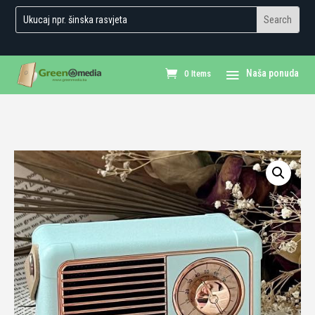
0 Items