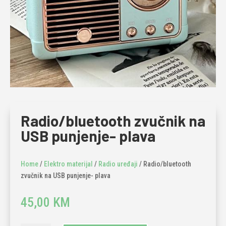
Radio/bluetooth zvučnik na
USB punjenje- plava
Home
/
Elektro materijal
/
Radio uređaji
/ Radio/bluetooth
zvučnik na USB punjenje- plava
45,00
KM