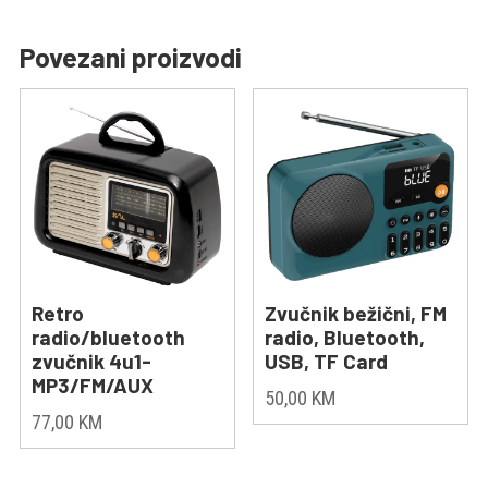
Povezani proizvodi
Retro
Zvučnik bežični, FM
radio/bluetooth
radio, Bluetooth,
zvučnik 4u1-
USB, TF Card
MP3/FM/AUX
50,00
KM
77,00
KM