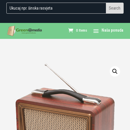
0 Items