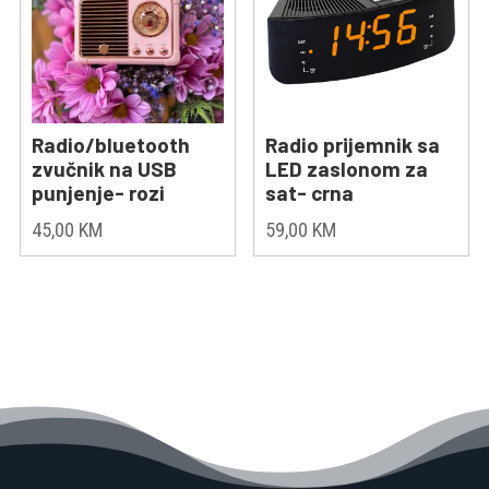
Radio/bluetooth
Radio prijemnik sa
zvučnik na USB
LED zaslonom za
punjenje- rozi
sat- crna
45,00
KM
59,00
KM