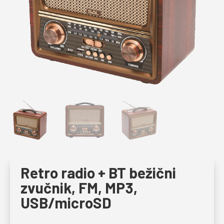
Retro radio + BT bežični
zvučnik, FM, MP3,
USB/microSD