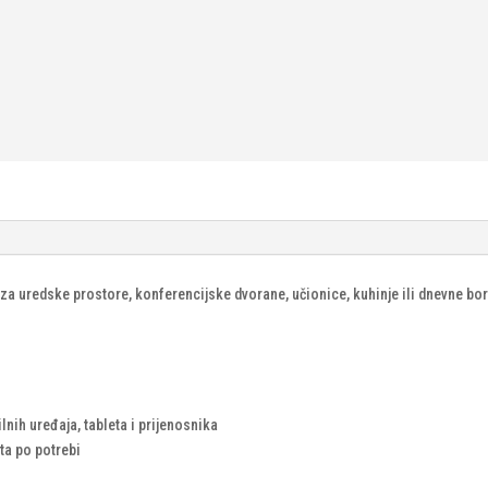
za uredske prostore, konferencijske dvorane, učionice, kuhinje ili dnevne bo
lnih uređaja, tableta i prijenosnika
ta po potrebi