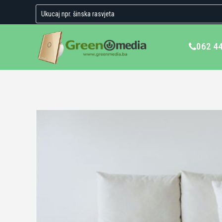
062 4