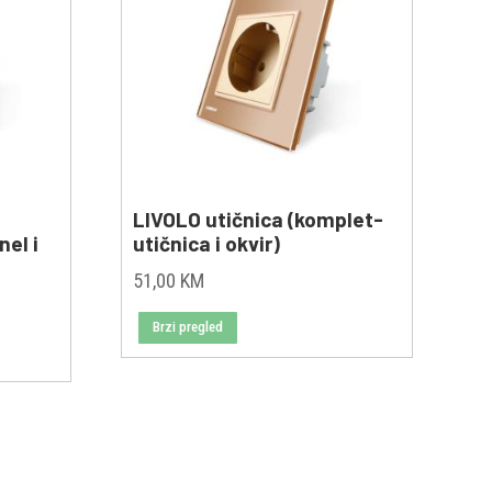
LIVOLO utičnica (komplet-
el i
utičnica i okvir)
51,00
KM
Brzi pregled