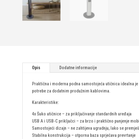
Opis
Dodatne informacije
Praktična i moderna podna samostojeća utičnica idealna je 
potrebe za dodatnim produžnim kablovima.
Karakteristike:
4x Šuko utičnice – za priključivanje standardnih uređaja
USB A i USB-C priključci – za brzo i praktično punjenje mobi
Samostojeći dizajn – ne zahtijeva ugradnju, lako se premješ
Stabilna konstrukcija – otporna baza sprječava prevrtanje