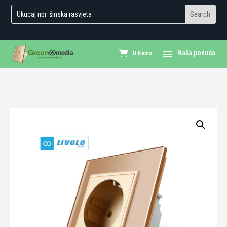
0 Items