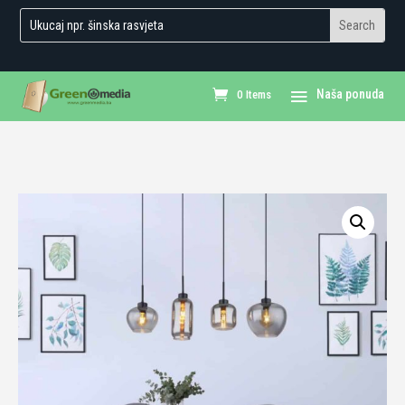
0 Items