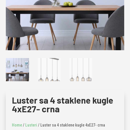
Luster sa 4 staklene kugle
4xE27- crna
Home
/
Lusteri
/ Luster sa 4 staklene kugle 4xE27- crna