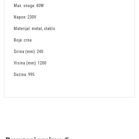
Max. snaga: 40W
Napon: 230V
Materijal: metal, staklo
Boja: crna
Širina (mm): 240
Visina (mm): 1200
Duzina: 995