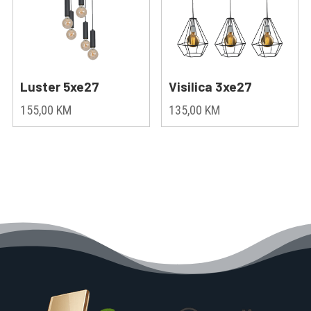
Luster 5xe27
Visilica 3xe27
155,00
KM
135,00
KM