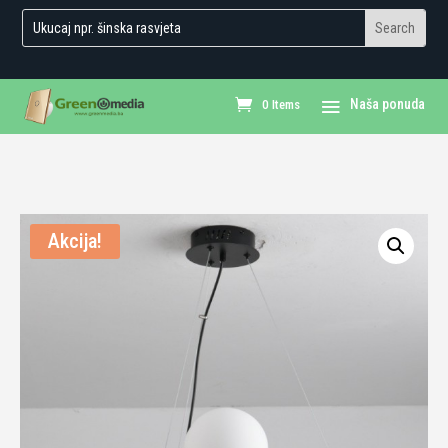
0 Items
Akcija!