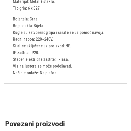
Materijal: Metal + staklo.
Tip grla: 6 x E27.
Boja tela: Crna.
Boja stakla: Bijela.
Kugle su zatvorenog tipa i šarafe se uz pomoć navoja.
Radni napon: 220~240V.
Sijalice uključene uz proizvod: NE.
IP zaštita: IP20.
Stepen električne zaštite: I klasa.
Visina lustera se može podešavati.
Način montaže: Na plafon.
Povezani proizvodi