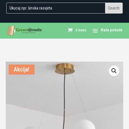
0 Items
Akcija!