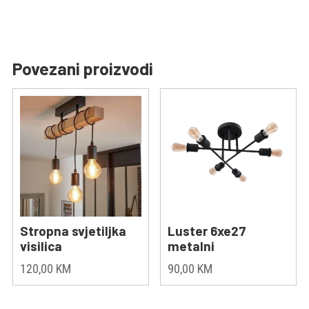
Povezani proizvodi
Stropna svjetiljka
Luster 6xe27
visilica
metalni
120,00
KM
90,00
KM