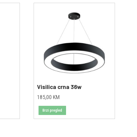
Visilica crna 36w
185,00
KM
Brzi pregled