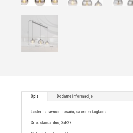
Opis
Dodatne informacije
Luster na ravnom nosaču, sa crnim kuglama
Grlo: standardno, 3xE27