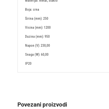
Materijal: metal, staklo
Boja: crna
Širina (mm): 250
Visina (mm): 1200
Duzina (mm): 950
Napon (V): 230,00
Snaga (W): 60,00
IP20
Povezani proizvodi