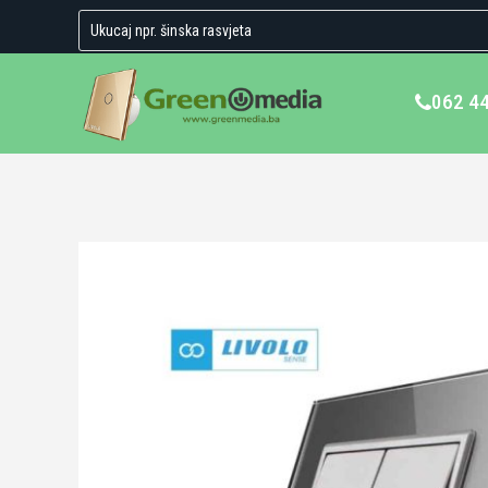
062 4