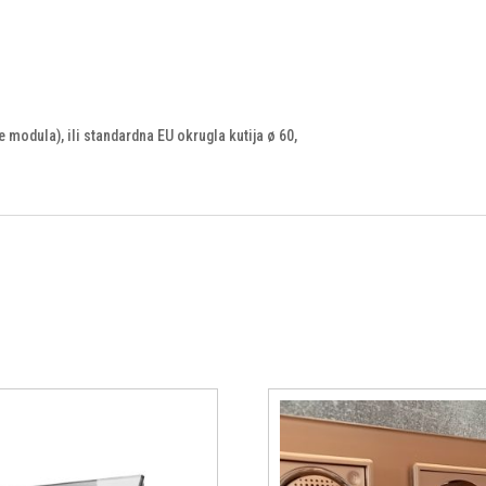
 modula), ili standardna EU okrugla kutija ø 60,