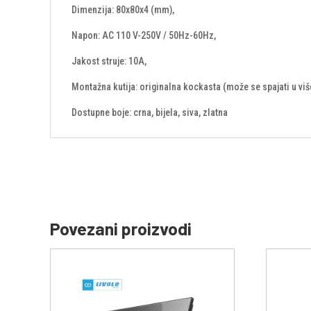
Dimenzija: 80x80x4 (mm),
Napon: AC 110 V-250V / 50Hz-60Hz,
Jakost struje: 10A,
Montažna kutija: originalna kockasta (može se spajati u više
Dostupne boje: crna, bijela, siva, zlatna
Povezani proizvodi