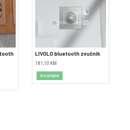
etooth
LIVOLO bluetooth zvučnik
181,10
KM
Brzi pregled