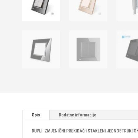
Opis
Dodatne informacije
DUPLI IZMJENIČNI PREKIDAČ I STAKLENI JEDNOSTRUKI O