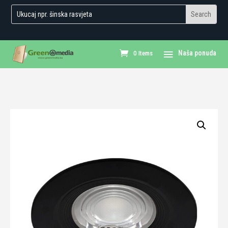
0 Items