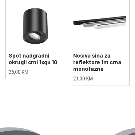
Spot nadgradni
Nosiva šina za
okrugli crni 1xgu 10
reflektore 1m crna
monofazna
26,00
KM
21,00
KM