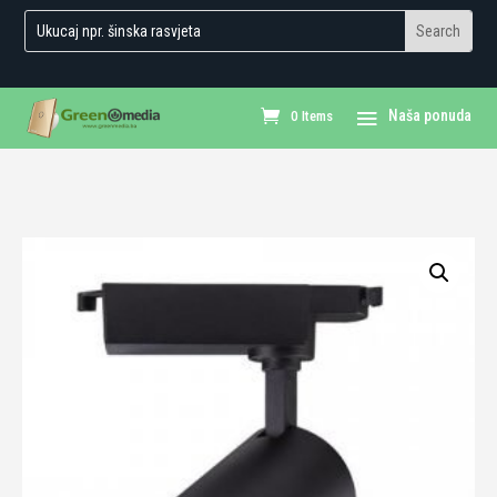
0 Items