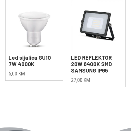
Led sijalica GU10
LED REFLEKTOR
7W 4000K
20W 6400K SMD
SAMSUNG IP65
5,00
KM
27,00
KM