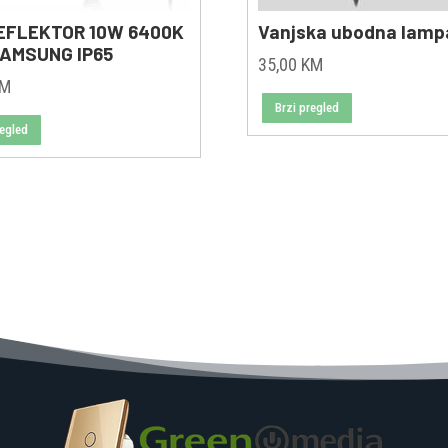
EFLEKTOR 10W 6400K
Vanjska ubodna lamp
AMSUNG IP65
35,00
KM
KM
Brzi pregled
regled