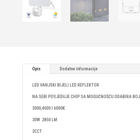
Opis
Dodatne informacije
LED VANJSKI BIJELI LED REFLEKTOR
NA SEBI POSJEDUJE CHIP SA MOGUĆNOŠĆU ODABIRA BOJ
3000,4000 I 6000K
30W 2850 LM
3CCT