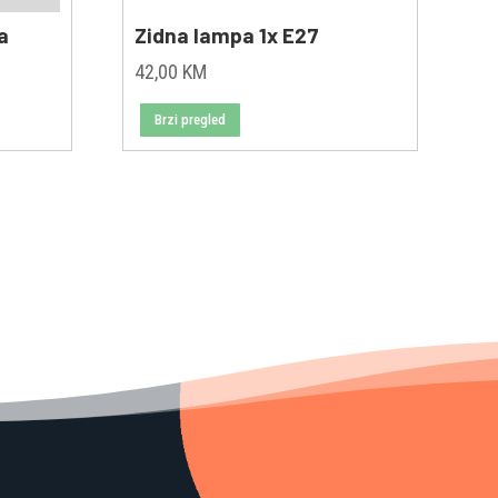
a
Zidna lampa 1x E27
42,00
KM
Brzi pregled