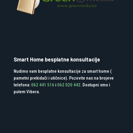
Smart Home besplatne konsultacije
Nudimo vam besplatne konsultacije za smart home (
pametni prekidači i utičnice). Pozovite nas na brojeve
telefona:
062 441 516
i
062 020 442
. Dostupni smo i
putem Vibera.