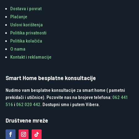
Dostava i povrat
Plaćanje
Uslovi korištenja
Politika privatnosti
Politika kolačića
O nama
Kontakt i reklamacije
Smart Home besplatne konsultacije
Nudimo vam besplatne konsultacije za smart home ( pametni
prekidači i utičnice). Pozovite nas na brojeve telefona:
062 441
516
i
062 020 442
. Dostupni smo i putem Vibera.
Društvene mreže