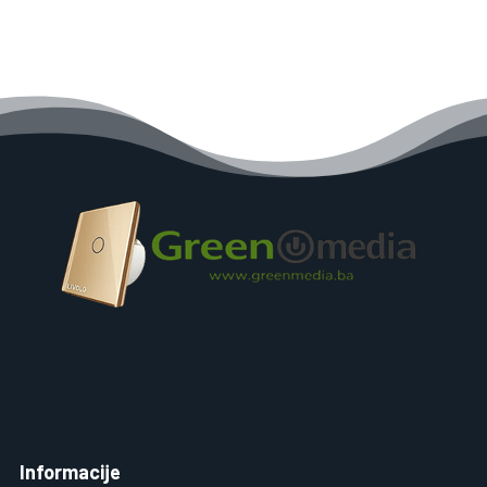
40,00 KM.
25,00 KM.
Informacije