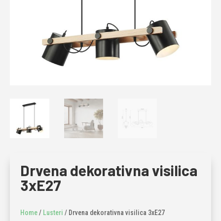
Drvena dekorativna visilica
3xE27
Home
/
Lusteri
/ Drvena dekorativna visilica 3xE27