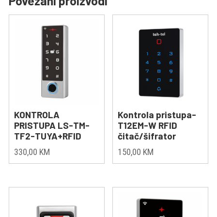
Povezani proizvodi
KONTROLA
Kontrola pristupa-
PRISTUPA LS-TM-
T12EM-W RFID
TF2-TUYA+RFID
čitač/šifrator
330,00
KM
150,00
KM