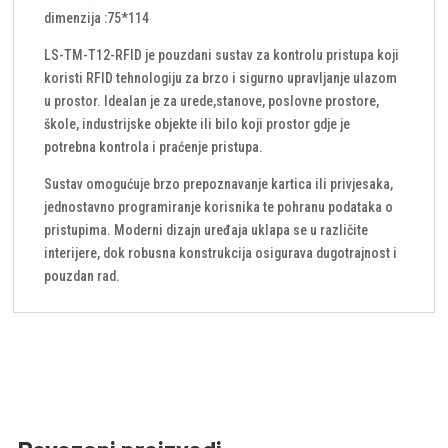
dimenzija :75*114
LS-TM-T12-RFID je pouzdani sustav za kontrolu pristupa koji
koristi RFID tehnologiju za brzo i sigurno upravljanje ulazom
u prostor. Idealan je za urede,stanove, poslovne prostore,
škole, industrijske objekte ili bilo koji prostor gdje je
potrebna kontrola i praćenje pristupa.
Sustav omogućuje brzo prepoznavanje kartica ili privjesaka,
jednostavno programiranje korisnika te pohranu podataka o
pristupima. Moderni dizajn uređaja uklapa se u različite
interijere, dok robusna konstrukcija osigurava dugotrajnost i
pouzdan rad.