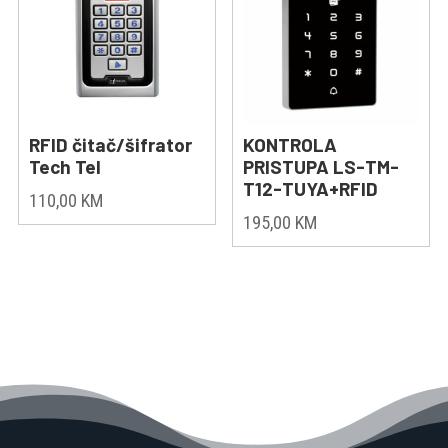
RFID čitač/šifrator
KONTROLA
Tech Tel
PRISTUPA LS-TM-
T12-TUYA+RFID
110,00
KM
195,00
KM