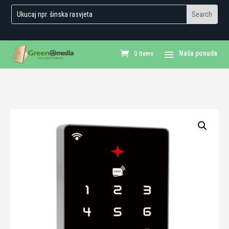
0 Items