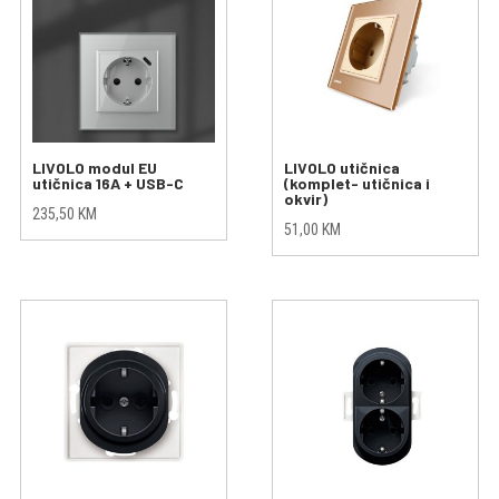
LIVOLO modul EU
LIVOLO utičnica
utičnica 16A + USB-C
(komplet- utičnica i
okvir)
235,50
KM
51,00
KM