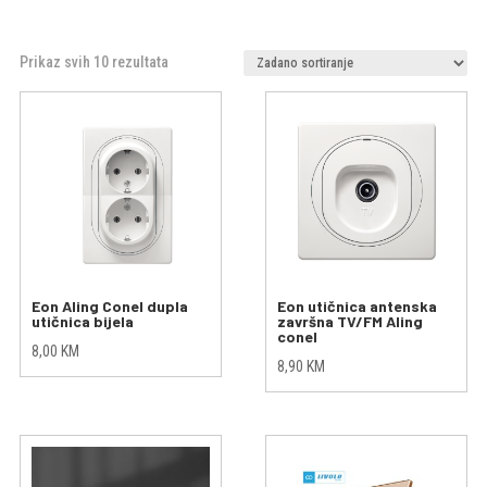
Prikaz svih 10 rezultata
Eon Aling Conel dupla
Eon utičnica antenska
utičnica bijela
završna TV/FM Aling
conel
8,00
KM
8,90
KM